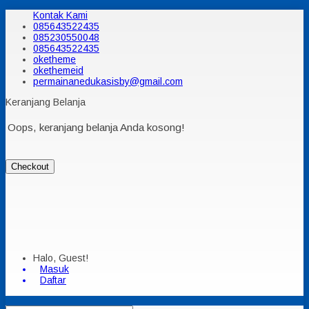
Kontak Kami
085643522435
085230550048
085643522435
oketheme
okethemeid
permainanedukasisby@gmail.com
Keranjang Belanja
Oops, keranjang belanja Anda kosong!
Checkout
Halo, Guest!
Masuk
Daftar