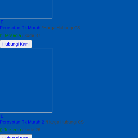
Perosotan Tk Murah
*Harga Hubungi CS
Tersedia
/ kode 37
Hubungi Kami
Perosotan Tk Murah 2
*Harga Hubungi CS
Tersedia
/ kode 26