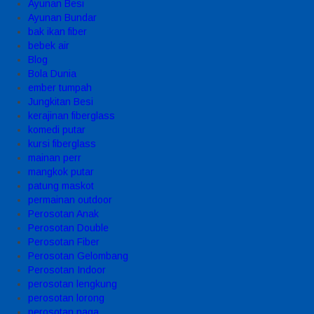
Ayunan Besi
Ayunan Bundar
bak ikan fiber
bebek air
Blog
Bola Dunia
ember tumpah
Jungkitan Besi
kerajinan fiberglass
komedi putar
kursi fiberglass
mainan perr
mangkok putar
patung maskot
permainan outdoor
Perosotan Anak
Perosotan Double
Perosotan Fiber
Perosotan Gelombang
Perosotan Indoor
perosotan lengkung
perosotan lorong
perosotan naga