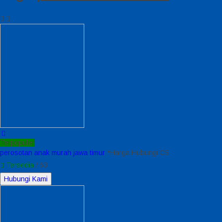
Terpopuler
perosotan anak murah jawa timur
*Harga Hubungi CS
Tersedia
/ 63
Hubungi Kami