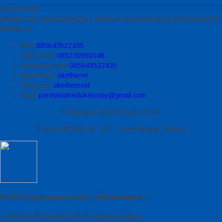
Kontak Kami
Apabila ada yang ditanyakan, silahkan hubungi kami melalui kontak di
bawah ini.
SMS
085643522435
Call Center
085230550048
Whatsapp
Icha
085643522435
Messenger
oketheme
Telegrram
okethemeid
Email
permainanedukasisby@gmail.com
Buka jam 08.00 s/d jam 21.00
Ruko ABCDE No. 123 - Tanah Abang, Jakarta
Produk yang sangat tepat, pilihan bagus..!
Berhasil ditambahkan ke keranjang belanja