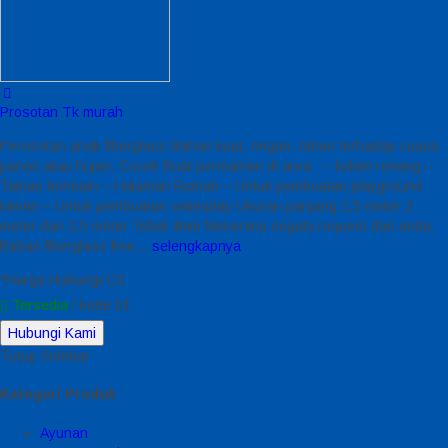
Prosotan Tk murah
Perosotan anak fiberglass Bahan kuat, ringan, tahan terhadap cuaca
panas atau hujan. Cocok Buat permainan di area : – kolam renang –
Taman bermain – Halaman Rumah – Untuk pembuatan playground
taman – Untuk pembuatan waterplay Ukuran panjang 1,5 meter 2
meter dan 2,5 meter Tebal 4mm Menerima segala request dari anda.
Bahan fiberglass free…
selengkapnya
*Harga Hubungi CS
Tersedia
/ kode 01
Hubungi Kami
Tutup Sidebar
Kategori Produk
Ayunan