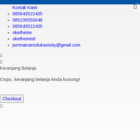
Kontak Kami
085643522435
085230550048
085643522435
oketheme
okethemeid
permainanedukasisby@gmail.com
Keranjang Belanja
Oops, keranjang belanja Anda kosong!
Checkout