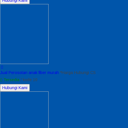
Hubungi Kami
Jual Perosotan anak fiber murah
*Harga Hubungi CS
Tersedia
/ kode 10
Hubungi Kami