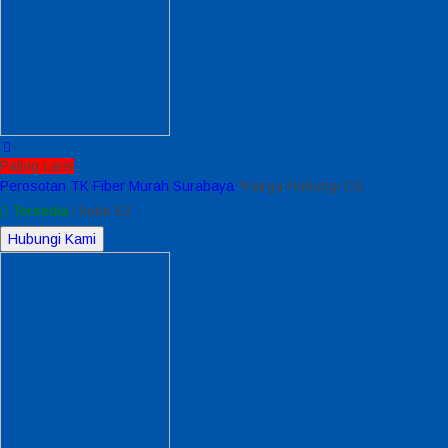
Paling Laris
Perosotan TK Fiber Murah Surabaya
*Harga Hubungi CS
Tersedia
/ kode 53
Hubungi Kami