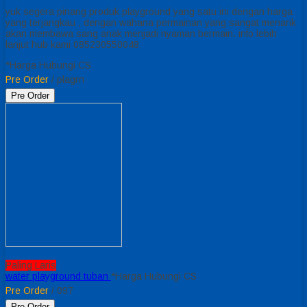
yuk segera pinang produk playground yang satu ini dengan harga
yang terjangkau , dengan wahana permainan yang sangat menarik
akan membawa sang anak menjadi nyaman bermain. info lebih
lanjut hub kami 085230550048
*Harga Hubungi CS
Pre Order
/ plagrn
Pre Order
Paling Laris
water playground tuban
*Harga Hubungi CS
Pre Order
/ 097
Pre Order