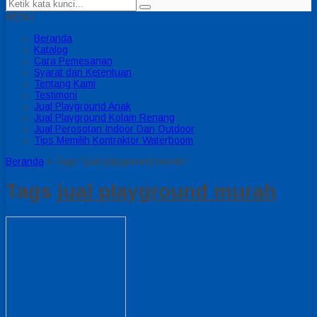
MENU
Beranda
Katalog
Cara Pemesanan
Syarat dan Ketentuan
Tentang Kami
Testimoni
Jual Playground Anak
Jual Playground Kolam Renang
Jual Perosotan Indoor Dan Outdoor
Tips Memilih Kontraktor Waterboom
Beranda
»
Tags "jual playground murah"
Tags
jual playground murah