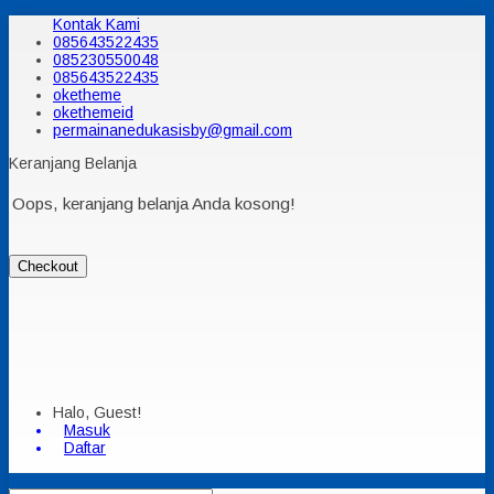
Kontak Kami
085643522435
085230550048
085643522435
oketheme
okethemeid
permainanedukasisby@gmail.com
Keranjang Belanja
Oops, keranjang belanja Anda kosong!
Checkout
Halo, Guest!
Masuk
Daftar