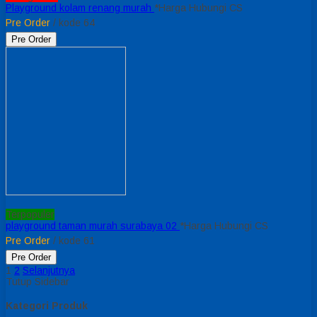
Playground kolam renang murah
*Harga Hubungi CS
Pre Order
/ kode 64
Pre Order
Terpopuler
playground taman murah surabaya 02
*Harga Hubungi CS
Pre Order
/ kode 61
Pre Order
1
2
Selanjutnya
Tutup Sidebar
Kategori Produk