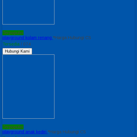
Terpopuler
playground kolam renang
*Harga Hubungi CS
Tersedia
/ 074
Hubungi Kami
Terpopuler
playground anak kediri
*Harga Hubungi CS