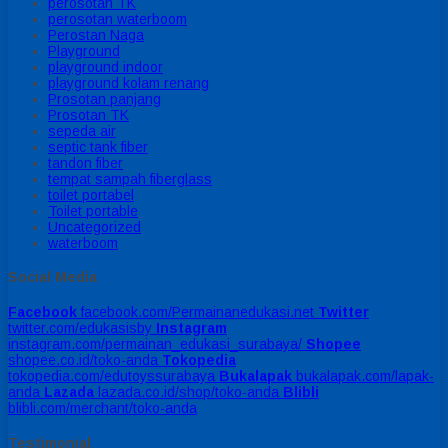
perosotan TK
perosotan waterboom
Perostan Naga
Playground
playground indoor
playground kolam renang
Prosotan panjang
Prosotan TK
sepeda air
septic tank fiber
tandon fiber
tempat sampah fiberglass
toilet portabel
Toilet portable
Uncategorized
waterboom
Social Media
Facebook
facebook.com/Permainanedukasi.net
Twitter
twitter.com/edukasisby
Instagram
instagram.com/permainan_edukasi_surabaya/
Shopee
shopee.co.id/toko-anda
Tokopedia
tokopedia.com/edutoyssurabaya
Bukalapak
bukalapak.com/lapak-
anda
Lazada
lazada.co.id/shop/toko-anda
Blibli
blibli.com/merchant/toko-anda
Testimonial