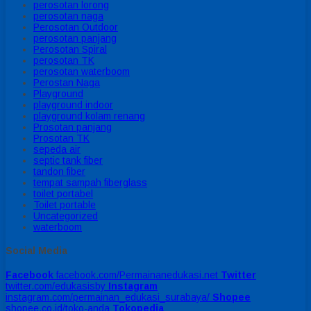
perosotan lorong
perosotan naga
Perosotan Outdoor
perosotan panjang
Perosotan Spiral
perosotan TK
perosotan waterboom
Perostan Naga
Playground
playground indoor
playground kolam renang
Prosotan panjang
Prosotan TK
sepeda air
septic tank fiber
tandon fiber
tempat sampah fiberglass
toilet portabel
Toilet portable
Uncategorized
waterboom
Social Media
Facebook
facebook.com/Permainanedukasi.net
Twitter
twitter.com/edukasisby
Instagram
instagram.com/permainan_edukasi_surabaya/
Shopee
shopee.co.id/toko-anda
Tokopedia