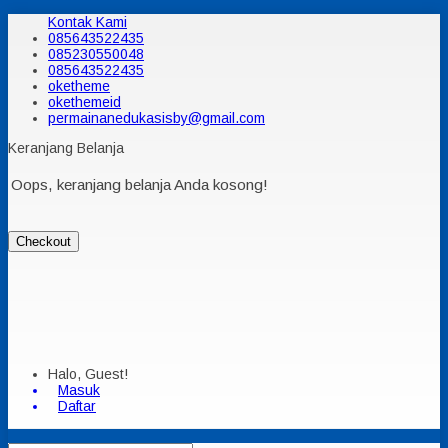
Kontak Kami
085643522435
085230550048
085643522435
oketheme
okethemeid
permainanedukasisby@gmail.com
Keranjang Belanja
Oops, keranjang belanja Anda kosong!
Checkout
Halo, Guest!
Masuk
Daftar