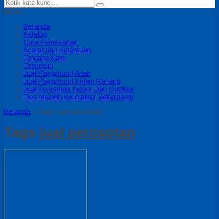
MENU
Beranda
Katalog
Cara Pemesanan
Syarat dan Ketentuan
Tentang Kami
Testimoni
Jual Playground Anak
Jual Playground Kolam Renang
Jual Perosotan Indoor Dan Outdoor
Tips Memilih Kontraktor Waterboom
Beranda
»
Tags "jual perosotan"
Tags
jual perosotan