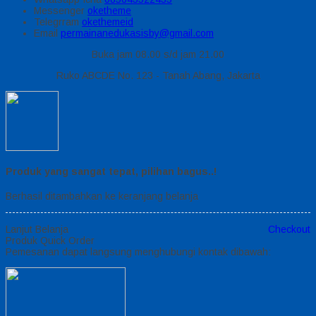
Messenger
oketheme
Telegrram
okethemeid
Email
permainanedukasisby@gmail.com
Buka jam 08.00 s/d jam 21.00
Ruko ABCDE No. 123 - Tanah Abang, Jakarta
Produk yang sangat tepat, pilihan bagus..!
Berhasil ditambahkan ke keranjang belanja
Lanjut Belanja
Checkout
Produk Quick Order
Pemesanan dapat langsung menghubungi kontak dibawah: