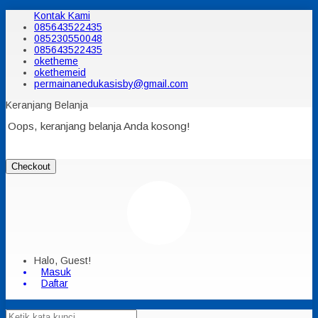
Kontak Kami
085643522435
085230550048
085643522435
oketheme
okethemeid
permainanedukasisby@gmail.com
Keranjang Belanja
Oops, keranjang belanja Anda kosong!
Checkout
Halo, Guest!
Masuk
Daftar