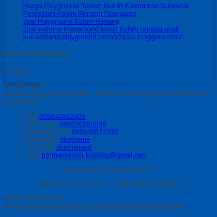
Harga Playground Taman Murah Kalimantan Sulawesi
Perosotan Kolam Renang Fiberglass
Jual Playground Kolam Renang
Jual wahana Playground untuk Kolam renang anak
jual wahana playground taman Nusa tenggara timur
Recent Comments
Sidebar
-
Kontak Kami
Apabila ada yang ditanyakan, silahkan hubungi kami melalui kontak
di bawah ini.
SMS
085643522435
Call Center
085230550048
Whatsapp
Icha
085643522435
Messenger
oketheme
Telegrram
okethemeid
Email
permainanedukasisby@gmail.com
Buka jam 08.00 s/d jam 21.00
Ruko ABCDE No. 123 - Tanah Abang, Jakarta
Produk Quick Order
Pemesanan dapat langsung menghubungi kontak dibawah: