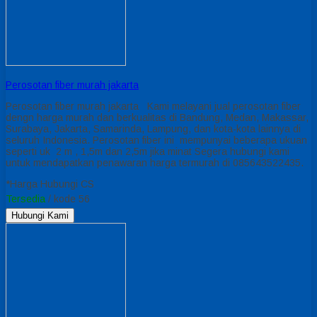
Perosotan fiber murah jakarta
Perosotan fiber murah jakarta Kami melayani jual perosotan fiber
dengn harga murah dan berkualitas di Bandung, Medan, Makassar,
Surabaya, Jakarta, Samarinda, Lampung, dan kota-kota lainnya di
seluruh Indonesia. Perosotan fiber ini mempunyai beberapa ukuan
seperti uk 2 m , 1,5m dan 2,5m jika minat Segera hubungi kami
untuk mendapatkan penawaran harga termurah di 085643522435.
*Harga Hubungi CS
Tersedia
/ kode 56
Hubungi Kami