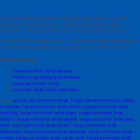
Kami melayani jual perosotan tk lengkap dengn harga murah dan
berkualitas di Bandung, Medan, Makassar, Surabaya, Jakarta,
Samarinda, Lampung, dan kota-kota lainnya di seluruh Indonesia.
Perosotan tk ini mempunyai uk 2 m , jika minat Segera hubungi kami
untuk mendapatkan penawaran harga termurah di 085643522435.
Related posts:
Perosotan fiber murah jakarta
Perosotan gelombang anak Murah
harga perosotan murah
perosotan anak murah jawa timur
Tags:
ayunan dan perosotan anak
,
harga mainan perosotan
,
harga
perosotan
,
harga perosotan anak ambon
,
harga perosotan anak
bandung
,
harga perosotan anak bogor
,
harga perosotan anak
cirebon
,
Harga Perosotan Anak jakarta
,
harga perosotan anak jawa
timur
,
harga perosotan anak jember
,
harga perosotan anak
kalimantan
,
harga perosotan anak makasar
,
harga perosotan anak
medan
,
harga perosotan anak murah aceh
,
harga perosotan anak