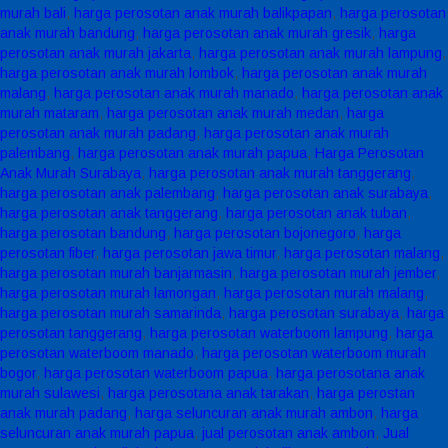
murah bali
,
harga perosotan anak murah balikpapan
,
harga perosotan
anak murah bandung
,
harga perosotan anak murah gresik
,
harga
perosotan anak murah jakarta
,
harga perosotan anak murah lampung
,
harga perosotan anak murah lombok
,
harga perosotan anak murah
malang
,
harga perosotan anak murah manado
,
harga perosotan anak
murah mataram
,
harga perosotan anak murah medan
,
harga
perosotan anak murah padang
,
harga perosotan anak murah
palembang
,
harga perosotan anak murah papua
,
Harga Perosotan
Anak Murah Surabaya
,
harga perosotan anak murah tanggerang
,
harga perosotan anak palembang
,
harga perosotan anak surabaya
,
harga perosotan anak tanggerang
,
harga perosotan anak tuban
,
harga perosotan bandung
,
harga perosotan bojonegoro
,
harga
perosotan fiber
,
harga perosotan jawa timur
,
harga perosotan malang
,
harga perosotan murah banjarmasin
,
harga perosotan murah jember
,
harga perosotan murah lamongan
,
harga perosotan murah malang
,
harga perosotan murah samarinda
,
harga perosotan surabaya
,
harga
perosotan tanggerang
,
harga perosotan waterboom lampung
,
harga
perosotan waterboom manado
,
harga perosotan waterboom murah
bogor
,
harga perosotan waterboom papua
,
harga perosotana anak
murah sulawesi
,
harga perosotana anak tarakan
,
harga perostan
anak murah padang
,
harga seluncuran anak murah ambon
,
harga
seluncuran anak murah papua
,
jual perosotan anak ambon
,
Jual