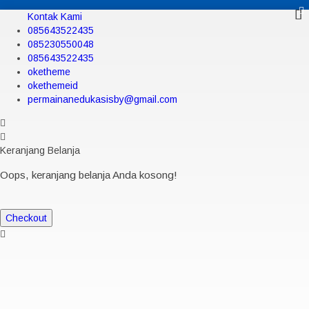
Kontak Kami
085643522435
085230550048
085643522435
oketheme
okethemeid
permainanedukasisby@gmail.com
Keranjang Belanja
Oops, keranjang belanja Anda kosong!
Checkout