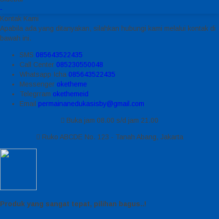
-
Kontak Kami
Apabila ada yang ditanyakan, silahkan hubungi kami melalui kontak di
bawah ini.
SMS
085643522435
Call Center
085230550048
Whatsapp
Icha
085643522435
Messenger
oketheme
Telegrram
okethemeid
Email
permainanedukasisby@gmail.com
Buka jam 08.00 s/d jam 21.00
Ruko ABCDE No. 123 - Tanah Abang, Jakarta
Produk yang sangat tepat, pilihan bagus..!