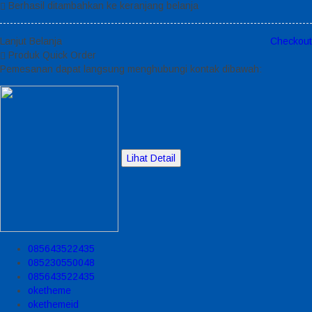
Berhasil ditambahkan ke keranjang belanja
Lanjut Belanja
Checkout
Produk Quick Order
Pemesanan dapat langsung menghubungi kontak dibawah:
Lihat Detail
085643522435
085230550048
085643522435
oketheme
okethemeid