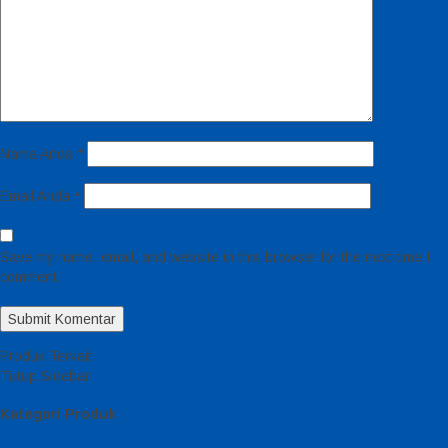
Nama Anda
*
Email Anda
*
Save my name, email, and website in this browser for the next time I
comment.
Produk Terkait
Tutup Sidebar
Kategori Produk