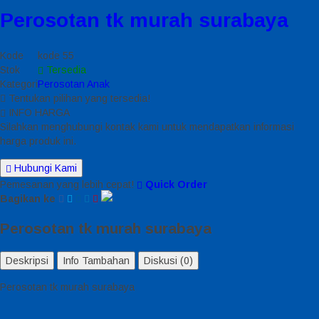
Perosotan tk murah surabaya
Kode
kode 55
Stok
Tersedia
Kategori
Perosotan Anak
Tentukan pilihan yang tersedia!
INFO HARGA
Silahkan menghubungi kontak kami untuk mendapatkan informasi
harga produk ini.
Hubungi Kami
Pemesanan yang lebih cepat!
Quick Order
Bagikan ke
Perosotan tk murah surabaya
Deskripsi
Info Tambahan
Diskusi (0)
Perosotan tk murah surabaya