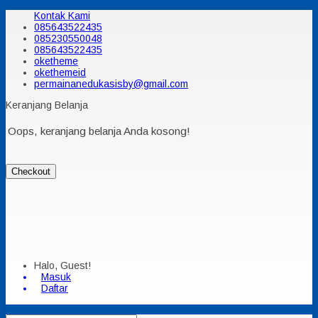
Kontak Kami
085643522435
085230550048
085643522435
oketheme
okethemeid
permainanedukasisby@gmail.com
Keranjang Belanja
Oops, keranjang belanja Anda kosong!
Checkout
Halo, Guest!
Masuk
Daftar