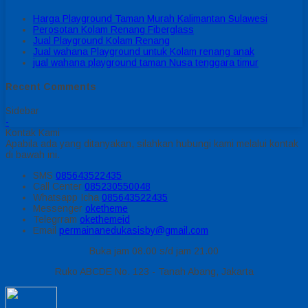
Harga Playground Taman Murah Kalimantan Sulawesi
Perosotan Kolam Renang Fiberglass
Jual Playground Kolam Renang
Jual wahana Playground untuk Kolam renang anak
jual wahana playground taman Nusa tenggara timur
Recent Comments
Sidebar
-
Kontak Kami
Apabila ada yang ditanyakan, silahkan hubungi kami melalui kontak
di bawah ini.
SMS
085643522435
Call Center
085230550048
Whatsapp
Icha
085643522435
Messenger
oketheme
Telegrram
okethemeid
Email
permainanedukasisby@gmail.com
Buka jam 08.00 s/d jam 21.00
Ruko ABCDE No. 123 - Tanah Abang, Jakarta