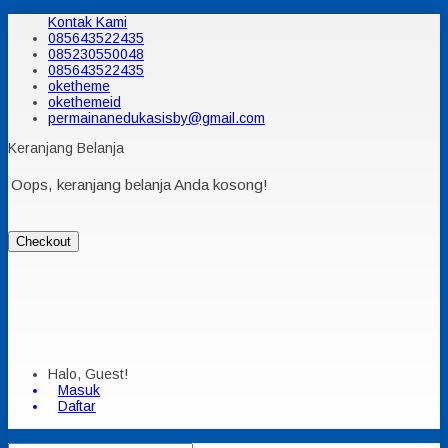
Kontak Kami
085643522435
085230550048
085643522435
oketheme
okethemeid
permainanedukasisby@gmail.com
Keranjang Belanja
Oops, keranjang belanja Anda kosong!
Checkout
Halo, Guest!
Masuk
Daftar