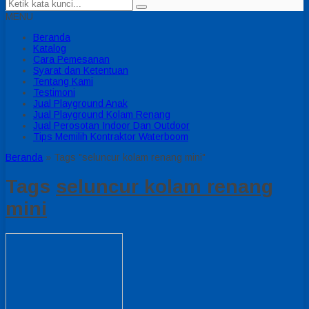
MENU
Beranda
Katalog
Cara Pemesanan
Syarat dan Ketentuan
Tentang Kami
Testimoni
Jual Playground Anak
Jual Playground Kolam Renang
Jual Perosotan Indoor Dan Outdoor
Tips Memilih Kontraktor Waterboom
Beranda
»
Tags "seluncur kolam renang mini"
Tags
seluncur kolam renang
mini