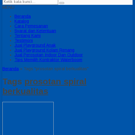
MENU
Beranda
Katalog
Cara Pemesanan
Syarat dan Ketentuan
Tentang Kami
Testimoni
Jual Playground Anak
Jual Playground Kolam Renang
Jual Perosotan Indoor Dan Outdoor
Tips Memilih Kontraktor Waterboom
Beranda
»
Tags "prosotan spiral berkualitas"
Tags
prosotan spiral
berkualitas