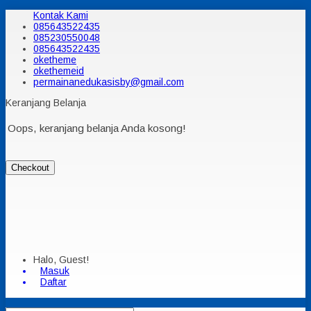
Kontak Kami
085643522435
085230550048
085643522435
oketheme
okethemeid
permainanedukasisby@gmail.com
Keranjang Belanja
Oops, keranjang belanja Anda kosong!
Checkout
Halo, Guest!
Masuk
Daftar