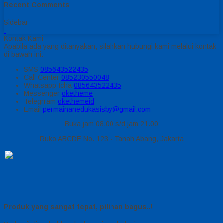
Recent Comments
Sidebar
-
Kontak Kami
Apabila ada yang ditanyakan, silahkan hubungi kami melalui kontak
di bawah ini.
SMS
085643522435
Call Center
085230550048
Whatsapp
Icha
085643522435
Messenger
oketheme
Telegrram
okethemeid
Email
permainanedukasisby@gmail.com
Buka jam 08.00 s/d jam 21.00
Ruko ABCDE No. 123 - Tanah Abang, Jakarta
Produk yang sangat tepat, pilihan bagus..!