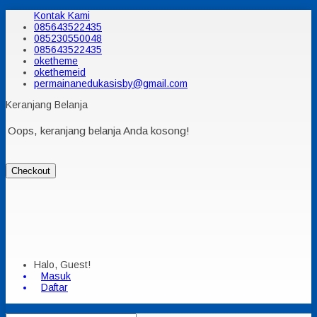
Kontak Kami
085643522435
085230550048
085643522435
oketheme
okethemeid
permainanedukasisby@gmail.com
Keranjang Belanja
Oops, keranjang belanja Anda kosong!
Checkout
Halo, Guest!
Masuk
Daftar