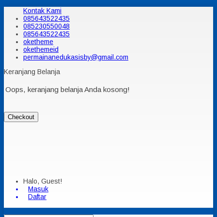
Kontak Kami
085643522435
085230550048
085643522435
oketheme
okethemeid
permainanedukasisby@gmail.com
Keranjang Belanja
Oops, keranjang belanja Anda kosong!
Checkout
Halo, Guest!
Masuk
Daftar