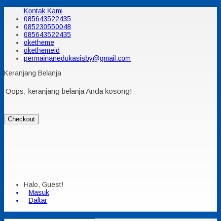
Kontak Kami
085643522435
085230550048
085643522435
oketheme
okethemeid
permainanedukasisby@gmail.com
Keranjang Belanja
Oops, keranjang belanja Anda kosong!
Checkout
Halo, Guest!
Masuk
Daftar