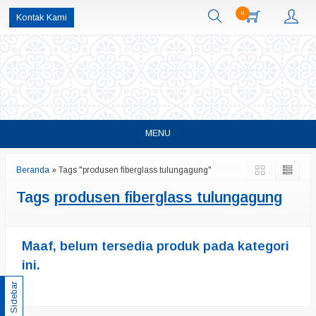
0
Kontak Kami
MENU
Beranda
»
Tags "produsen fiberglass tulungagung"
Tags
produsen fiberglass tulungagung
Maaf, belum tersedia produk pada kategori
ini.
Sidebar