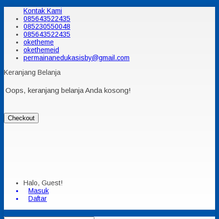
Kontak Kami
085643522435
085230550048
085643522435
oketheme
okethemeid
permainanedukasisby@gmail.com
Keranjang Belanja
Oops, keranjang belanja Anda kosong!
Checkout
Halo, Guest!
Masuk
Daftar