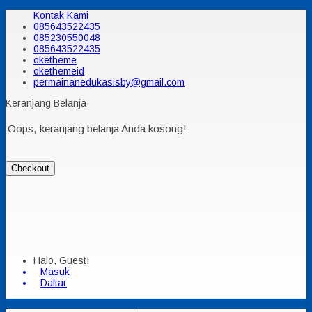
Kontak Kami
085643522435
085230550048
085643522435
oketheme
okethemeid
permainanedukasisby@gmail.com
Keranjang Belanja
Oops, keranjang belanja Anda kosong!
Checkout
Halo, Guest!
Masuk
Daftar