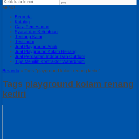
MENU
Beranda
Katalog
Cara Pemesanan
Syarat dan Ketentuan
Tentang Kami
Testimoni
Jual Playground Anak
Jual Playground Kolam Renang
Jual Perosotan Indoor Dan Outdoor
Tips Memilih Kontraktor Waterboom
Beranda
»
Tags "playground kolam renang kediri"
Tags
playground kolam renang
kediri