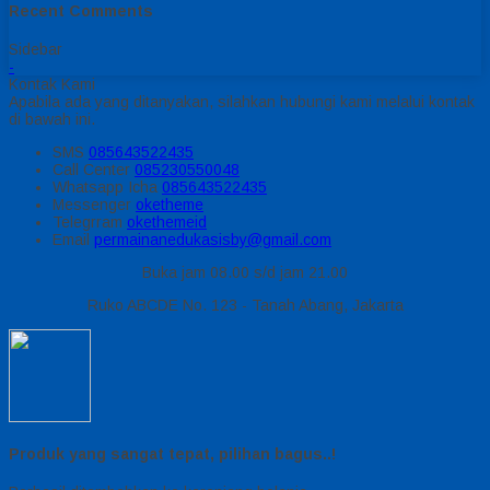
Recent Comments
Sidebar
-
Kontak Kami
Apabila ada yang ditanyakan, silahkan hubungi kami melalui kontak
di bawah ini.
SMS
085643522435
Call Center
085230550048
Whatsapp
Icha
085643522435
Messenger
oketheme
Telegrram
okethemeid
Email
permainanedukasisby@gmail.com
Buka jam 08.00 s/d jam 21.00
Ruko ABCDE No. 123 - Tanah Abang, Jakarta
Produk yang sangat tepat, pilihan bagus..!