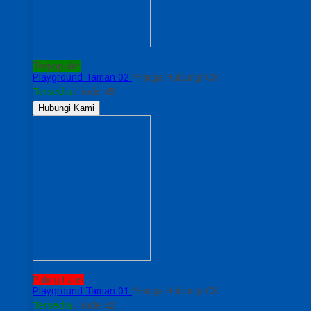
Terpopuler
Playground Taman 02
*Harga Hubungi CS
Tersedia
/ kode 45
Hubungi Kami
Paling Laris
Playground Taman 01
*Harga Hubungi CS
Tersedia
/ kode 42