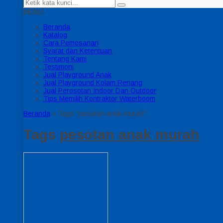
MENU
Beranda
Katalog
Cara Pemesanan
Syarat dan Ketentuan
Tentang Kami
Testimoni
Jual Playground Anak
Jual Playground Kolam Renang
Jual Perosotan Indoor Dan Outdoor
Tips Memilih Kontraktor Waterboom
Beranda
»
Tags "pesotan anak murah"
Tags
pesotan anak murah