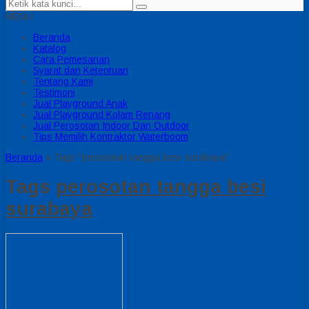
MENU
Beranda
Katalog
Cara Pemesanan
Syarat dan Ketentuan
Tentang Kami
Testimoni
Jual Playground Anak
Jual Playground Kolam Renang
Jual Perosotan Indoor Dan Outdoor
Tips Memilih Kontraktor Waterboom
Beranda
»
Tags "perosotan tangga besi surabaya"
Tags
perosotan tangga besi
surabaya