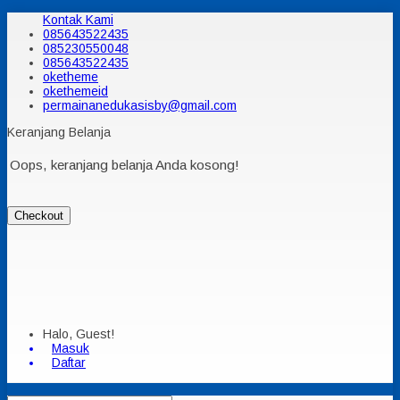
Kontak Kami
085643522435
085230550048
085643522435
oketheme
okethemeid
permainanedukasisby@gmail.com
Keranjang Belanja
Oops, keranjang belanja Anda kosong!
Checkout
Halo, Guest!
Masuk
Daftar