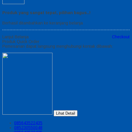
Produk yang sangat tepat, pilihan bagus..!
Berhasil ditambahkan ke keranjang belanja
Lanjut Belanja
Checkout
Produk Quick Order
Pemesanan dapat langsung menghubungi kontak dibawah:
Lihat Detail
085643522435
085230550048