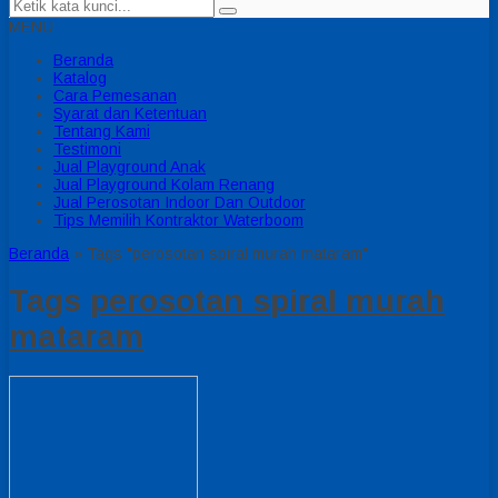
MENU
Beranda
Katalog
Cara Pemesanan
Syarat dan Ketentuan
Tentang Kami
Testimoni
Jual Playground Anak
Jual Playground Kolam Renang
Jual Perosotan Indoor Dan Outdoor
Tips Memilih Kontraktor Waterboom
Beranda
»
Tags "perosotan spiral murah mataram"
Tags
perosotan spiral murah
mataram