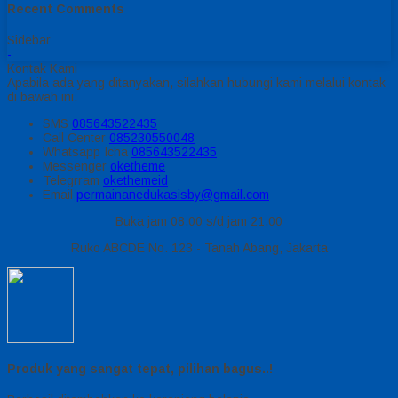
Recent Comments
Sidebar
-
Kontak Kami
Apabila ada yang ditanyakan, silahkan hubungi kami melalui kontak
di bawah ini.
SMS
085643522435
Call Center
085230550048
Whatsapp
Icha
085643522435
Messenger
oketheme
Telegrram
okethemeid
Email
permainanedukasisby@gmail.com
Buka jam 08.00 s/d jam 21.00
Ruko ABCDE No. 123 - Tanah Abang, Jakarta
Produk yang sangat tepat, pilihan bagus..!