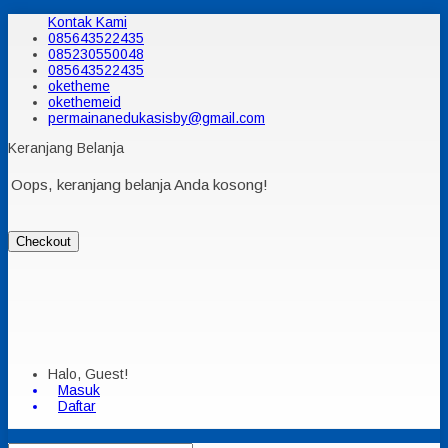
Kontak Kami
085643522435
085230550048
085643522435
oketheme
okethemeid
permainanedukasisby@gmail.com
Keranjang Belanja
Oops, keranjang belanja Anda kosong!
Checkout
Halo, Guest!
Masuk
Daftar