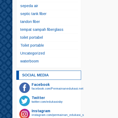
sepeda air
septic tank fiber
tandon fiber
tempat sampah fiberglass
toilet portabel
Toilet portable
Uncategorized
waterboom
SOCIAL MEDIA
Facebook
facebook.com/Permainanedukasi.net
Twitter
twitter.com/edukasisby
Instagram
instagram.com/permainan_edukasi_surabaya/