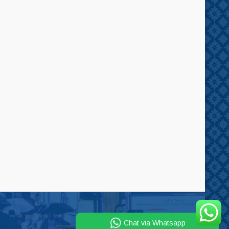
Chat via Whatsapp