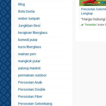
Blog
Perosotan Gelom
Bola Dunia
Lengkap
ember tumpah
*Harga Hubungi
Tersedia
/ kode 
Jungkitan Besi
kerajinan fiberglass
komedi putar
kursi fiberglass
mainan perr
mangkok putar
patung maskot
permainan outdoor
Perosotan Anak
Perosotan Double
Perosotan Fiber
Perosotan Gelombang