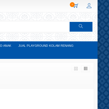
0
D ANAK
JUAL PLAYGROUND KOLAM RENANG