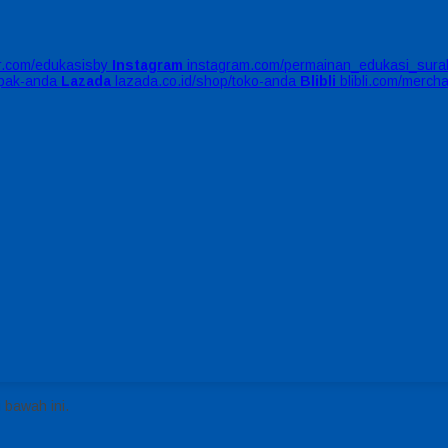
er.com/edukasisby
Instagram
instagram.com/permainan_edukasi_sura
apak-anda
Lazada
lazada.co.id/shop/toko-anda
Blibli
blibli.com/merch
 bawah ini.