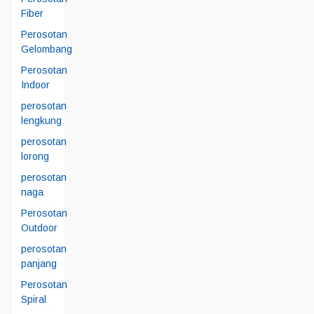
Fiber
Perosotan
Gelombang
Perosotan
Indoor
perosotan
lengkung
perosotan
lorong
perosotan
naga
Perosotan
Outdoor
perosotan
panjang
Perosotan
Spiral