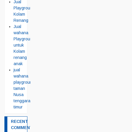
Jual
Playground
Kolam
Renang
Jual
wahana
Playground
untuk
Kolam
renang
anak
jual
wahana
playground
taman
Nusa
tenggara
timur
RECENT
COMMENTS