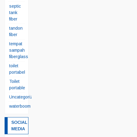
septic
tank
fiber
tandon
fiber
tempat
sampah
fiberglass
toilet
portabel
Toilet
portable
Uncategorized
waterboom
SOCIAL
MEDIA