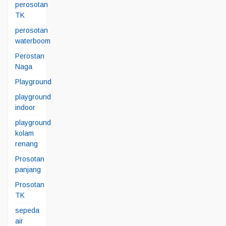
perosotan
TK
perosotan
waterboom
Perostan
Naga
Playground
playground
indoor
playground
kolam
renang
Prosotan
panjang
Prosotan
TK
sepeda
air