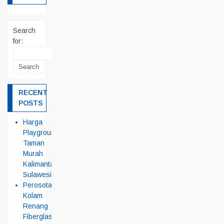
Search
for:
RECENT
POSTS
Harga
Playground
Taman
Murah
Kalimantan
Sulawesi
Perosotan
Kolam
Renang
Fiberglass