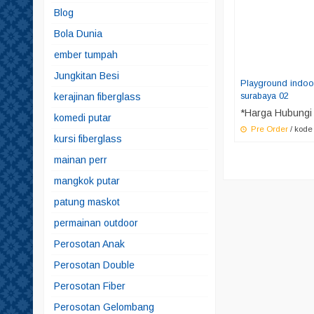
Blog
Bola Dunia
ember tumpah
Jungkitan Besi
Playground indoo
surabaya 02
kerajinan fiberglass
*Harga Hubungi
komedi putar
Pre Order
/ kode
kursi fiberglass
mainan perr
mangkok putar
patung maskot
permainan outdoor
Perosotan Anak
Perosotan Double
Perosotan Fiber
Perosotan Gelombang