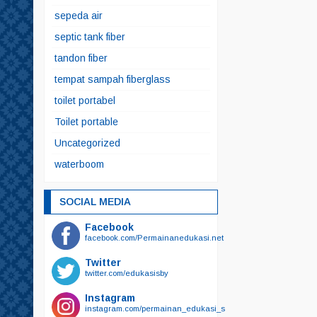
sepeda air
septic tank fiber
tandon fiber
tempat sampah fiberglass
toilet portabel
Toilet portable
Uncategorized
waterboom
SOCIAL MEDIA
Facebook
facebook.com/Permainanedukasi.net
Twitter
twitter.com/edukasisby
Instagram
instagram.com/permainan_edukasi_surabaya/