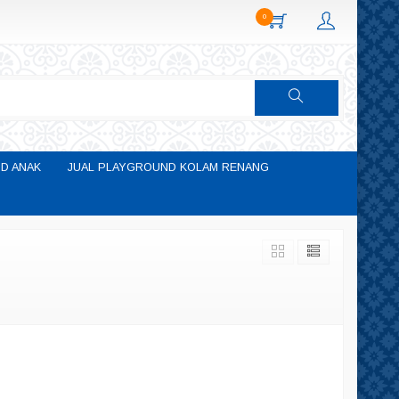
0
D ANAK
JUAL PLAYGROUND KOLAM RENANG