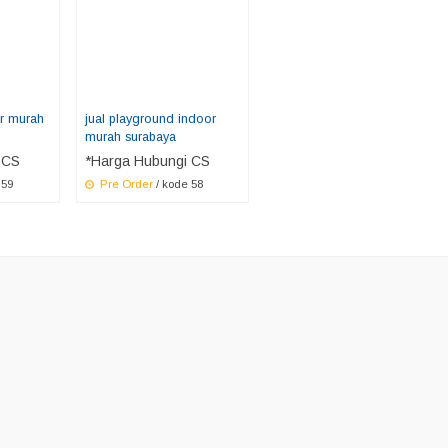
r murah
jual playground indoor
murah surabaya
 CS
*Harga Hubungi CS
 59
Pre Order
/ kode 58