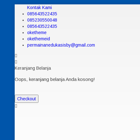
Kontak Kami
085643522435
085230550048
085643522435
oketheme
okethemeid
permainanedukasisby@gmail.com
Keranjang Belanja
Oops, keranjang belanja Anda kosong!
Checkout