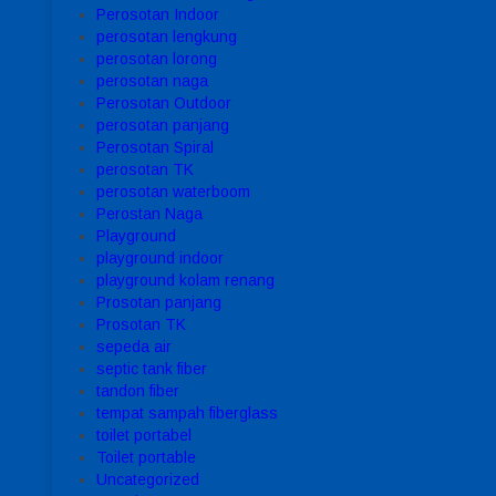
Perosotan Indoor
perosotan lengkung
perosotan lorong
perosotan naga
Perosotan Outdoor
perosotan panjang
Perosotan Spiral
perosotan TK
perosotan waterboom
Perostan Naga
Playground
playground indoor
playground kolam renang
Prosotan panjang
Prosotan TK
sepeda air
septic tank fiber
tandon fiber
tempat sampah fiberglass
toilet portabel
Toilet portable
Uncategorized