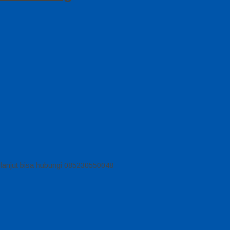
h lanjut bisa hubungi 085230550048