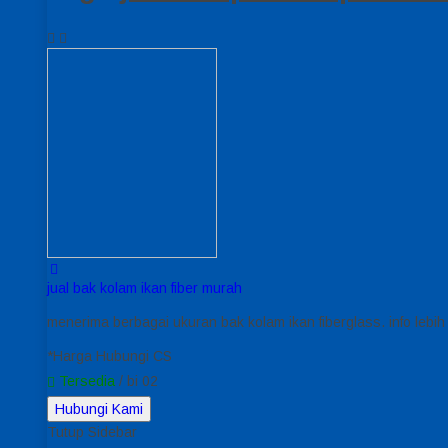
jual bak kolam ikan fiber murah
menerima berbagai ukuran bak kolam ikan fiberglass. info lebi
*Harga Hubungi CS
Tersedia
/ bi 02
Hubungi Kami
Tutup Sidebar