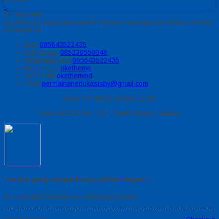
-
Kontak Kami
Apabila ada yang ditanyakan, silahkan hubungi kami melalui kontak
di bawah ini.
SMS
085643522435
Call Center
085230550048
Whatsapp
Icha
085643522435
Messenger
oketheme
Telegrram
okethemeid
Email
permainanedukasisby@gmail.com
Buka jam 08.00 s/d jam 21.00
Ruko ABCDE No. 123 - Tanah Abang, Jakarta
Produk yang sangat tepat, pilihan bagus..!
Berhasil ditambahkan ke keranjang belanja