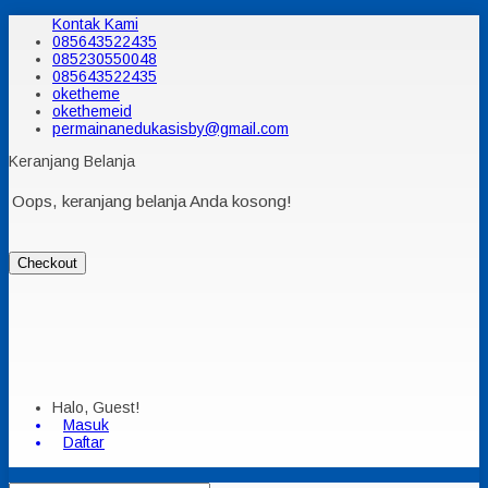
Kontak Kami
085643522435
085230550048
085643522435
oketheme
okethemeid
permainanedukasisby@gmail.com
Keranjang Belanja
Oops, keranjang belanja Anda kosong!
Checkout
Halo, Guest!
Masuk
Daftar