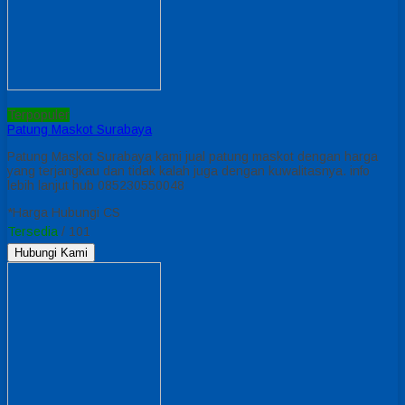
Terpopuler
Patung Maskot Surabaya
Patung Maskot Surabaya kami jual patung maskot dengan harga
yang terjangkau dan tidak kalah juga dengan kuwalitasnya. info
lebih lanjut hub 085230550048
*Harga Hubungi CS
Tersedia
/ 101
Hubungi Kami