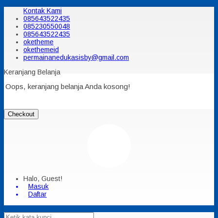
Kontak Kami
085643522435
085230550048
085643522435
oketheme
okethemeid
permainanedukasisby@gmail.com
Keranjang Belanja
Oops, keranjang belanja Anda kosong!
Checkout
Halo, Guest!
Masuk
Daftar