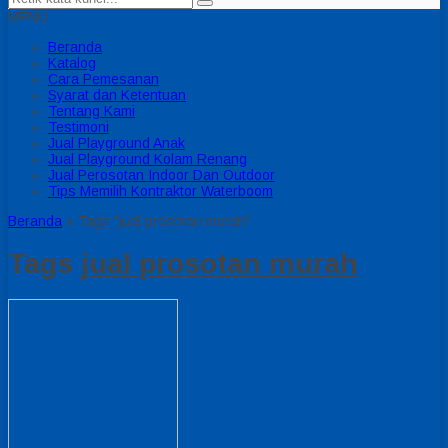
MENU
Beranda
Katalog
Cara Pemesanan
Syarat dan Ketentuan
Tentang Kami
Testimoni
Jual Playground Anak
Jual Playground Kolam Renang
Jual Perosotan Indoor Dan Outdoor
Tips Memilih Kontraktor Waterboom
Beranda
»
Tags "jual prosotan murah"
Tags
jual prosotan murah