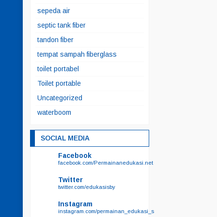
sepeda air
septic tank fiber
tandon fiber
tempat sampah fiberglass
toilet portabel
Toilet portable
Uncategorized
waterboom
SOCIAL MEDIA
Facebook
facebook.com/Permainanedukasi.net
Twitter
twitter.com/edukasisby
Instagram
instagram.com/permainan_edukasi_surabaya/