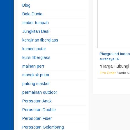
Blog
Bola Dunia
ember tumpah
Jungkitan Besi
kerajinan fiberglass
komedi putar
Playground indoo
kursi fiberglass
surabaya 02
*Harga Hubungi
mainan perr
Pre Order
/ kode 5
mangkok putar
patung maskot
permainan outdoor
Perosotan Anak
Perosotan Double
Perosotan Fiber
Perosotan Gelombang