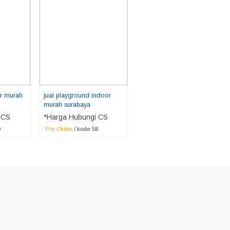
r murah
jual playground indoor
murah surabaya
 CS
*Harga Hubungi CS
9
Pre Order
/ kode 58