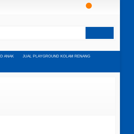
D ANAK
JUAL PLAYGROUND KOLAM RENANG