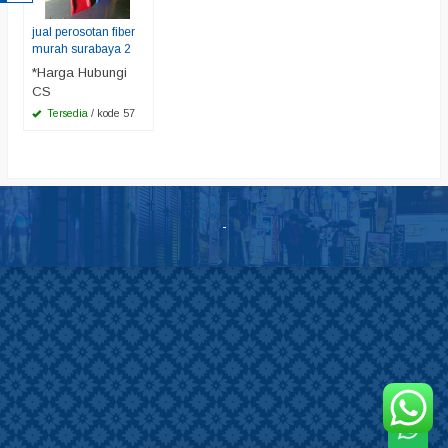
jual perosotan fiber
murah surabaya 2
*Harga Hubungi
CS
Tersedia
/ kode 57
-