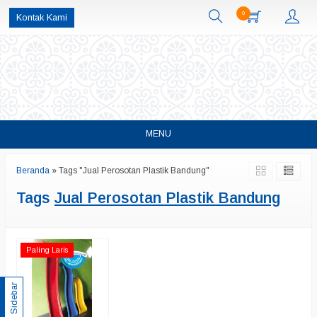
0
Kontak Kami
MENU
Beranda
»
Tags "Jual Perosotan Plastik Bandung"
Tags
Jual Perosotan Plastik Bandung
Paling Laris
Sidebar