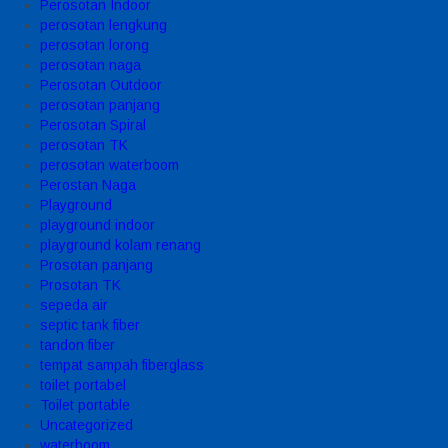
Perosotan Indoor
perosotan lengkung
perosotan lorong
perosotan naga
Perosotan Outdoor
perosotan panjang
Perosotan Spiral
perosotan TK
perosotan waterboom
Perostan Naga
Playground
playground indoor
playground kolam renang
Prosotan panjang
Prosotan TK
sepeda air
septic tank fiber
tandon fiber
tempat sampah fiberglass
toilet portabel
Toilet portable
Uncategorized
waterboom