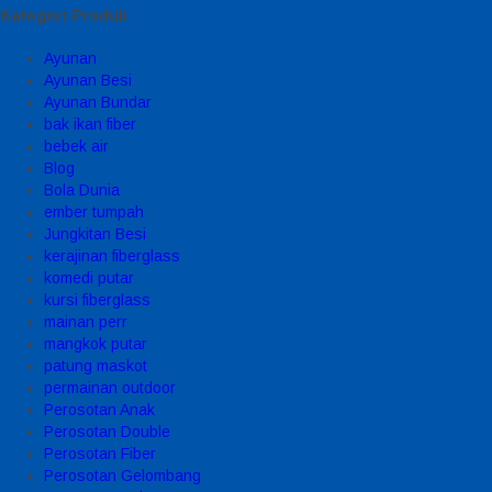
Kategori Produk
Ayunan
Ayunan Besi
Ayunan Bundar
bak ikan fiber
bebek air
Blog
Bola Dunia
ember tumpah
Jungkitan Besi
kerajinan fiberglass
komedi putar
kursi fiberglass
mainan perr
mangkok putar
patung maskot
permainan outdoor
Perosotan Anak
Perosotan Double
Perosotan Fiber
Perosotan Gelombang