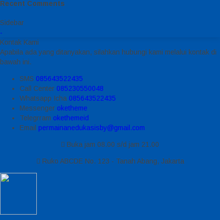
Recent Comments
Sidebar
-
Kontak Kami
Apabila ada yang ditanyakan, silahkan hubungi kami melalui kontak di
bawah ini.
SMS
085643522435
Call Center
085230550048
Whatsapp
Icha
085643522435
Messenger
oketheme
Telegrram
okethemeid
Email
permainanedukasisby@gmail.com
Buka jam 08.00 s/d jam 21.00
Ruko ABCDE No. 123 - Tanah Abang, Jakarta