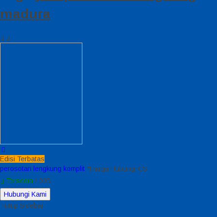
madura
Edisi Terbatas
perosotan lengkung komplit
*Harga Hubungi CS
Tersedia
/ 095
Hubungi Kami
Tutup Sidebar