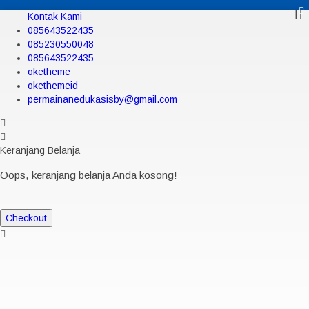
Kontak Kami
085643522435
085230550048
085643522435
oketheme
okethemeid
permainanedukasisby@gmail.com
Keranjang Belanja
Oops, keranjang belanja Anda kosong!
Checkout