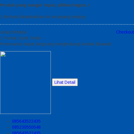
Produk yang sangat tepat, pilihan bagus..!
Berhasil ditambahkan ke keranjang belanja
Lanjut Belanja
Checkout
Produk Quick Order
Pemesanan dapat langsung menghubungi kontak dibawah:
Lihat Detail
085643522435
085230550048
085643522435