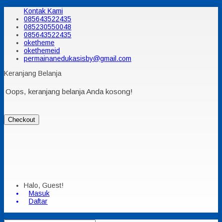
Kontak Kami
085643522435
085230550048
085643522435
oketheme
okethemeid
permainanedukasisby@gmail.com
Keranjang Belanja
Oops, keranjang belanja Anda kosong!
Checkout
Halo, Guest!
Masuk
Daftar