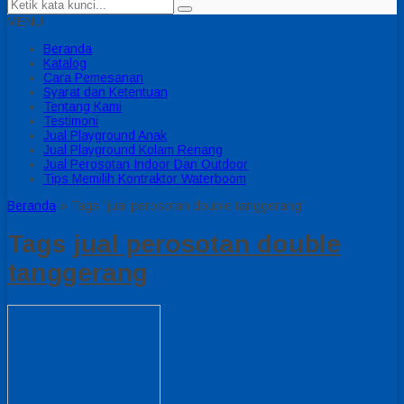
MENU
Beranda
Katalog
Cara Pemesanan
Syarat dan Ketentuan
Tentang Kami
Testimoni
Jual Playground Anak
Jual Playground Kolam Renang
Jual Perosotan Indoor Dan Outdoor
Tips Memilih Kontraktor Waterboom
Beranda
»
Tags "jual perosotan double tanggerang"
Tags
jual perosotan double
tanggerang