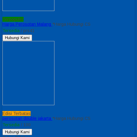
Terpopuler
Harga Perosotan Malang
*Harga Hubungi CS
Tersedia
/ prs41
Hubungi Kami
Edisi Terbatas
perosotan double jakarta
*Harga Hubungi CS
Tersedia
/ 100
Hubungi Kami