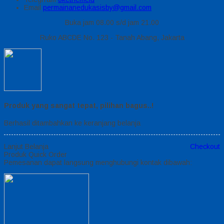
Email
permainanedukasisby@gmail.com
Buka jam 08.00 s/d jam 21.00
Ruko ABCDE No. 123 - Tanah Abang, Jakarta
Produk yang sangat tepat, pilihan bagus..!
Berhasil ditambahkan ke keranjang belanja
Lanjut Belanja
Checkout
Produk Quick Order
Pemesanan dapat langsung menghubungi kontak dibawah: