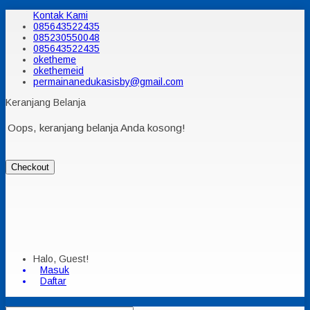
Kontak Kami
085643522435
085230550048
085643522435
oketheme
okethemeid
permainanedukasisby@gmail.com
Keranjang Belanja
Oops, keranjang belanja Anda kosong!
Checkout
Halo, Guest!
Masuk
Daftar