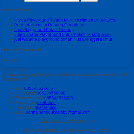
Recent Posts
Harga Playground Taman Murah Kalimantan Sulawesi
Perosotan Kolam Renang Fiberglass
Jual Playground Kolam Renang
Jual wahana Playground untuk Kolam renang anak
jual wahana playground taman Nusa tenggara timur
Recent Comments
Sidebar
-
Kontak Kami
Apabila ada yang ditanyakan, silahkan hubungi kami melalui kontak
di bawah ini.
SMS
085643522435
Call Center
085230550048
Whatsapp
Icha
085643522435
Messenger
oketheme
Telegrram
okethemeid
Email
permainanedukasisby@gmail.com
Buka jam 08.00 s/d jam 21.00
Ruko ABCDE No. 123 - Tanah Abang, Jakarta