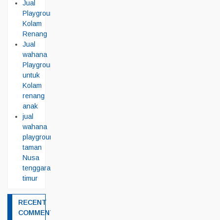
Jual
Playground
Kolam
Renang
Jual
wahana
Playground
untuk
Kolam
renang
anak
jual
wahana
playground
taman
Nusa
tenggara
timur
RECENT
COMMENTS