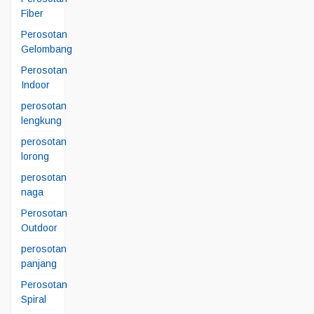
Fiber
Perosotan
Gelombang
Perosotan
Indoor
perosotan
lengkung
perosotan
lorong
perosotan
naga
Perosotan
Outdoor
perosotan
panjang
Perosotan
Spiral