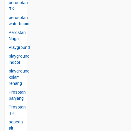
perosotan
TK
perosotan
waterboom
Perostan
Naga
Playground
playground
indoor
playground
kolam
renang
Prosotan
panjang
Prosotan
TK
sepeda
air