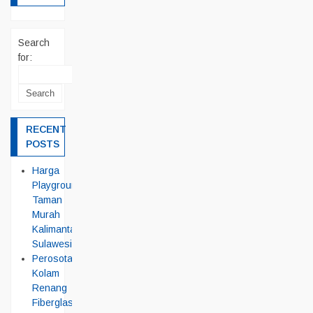
Search
for:
RECENT
POSTS
Harga
Playground
Taman
Murah
Kalimantan
Sulawesi
Perosotan
Kolam
Renang
Fiberglass