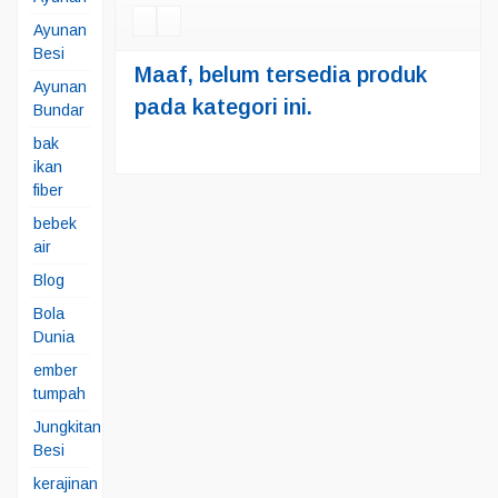
Ayunan
Besi
Maaf, belum tersedia produk
Ayunan
pada kategori ini.
Bundar
bak
ikan
fiber
bebek
air
Blog
Bola
Dunia
ember
tumpah
Jungkitan
Besi
kerajinan