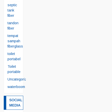
septic
tank
fiber
tandon
fiber
tempat
sampah
fiberglass
toilet
portabel
Toilet
portable
Uncategorized
waterboom
SOCIAL
MEDIA