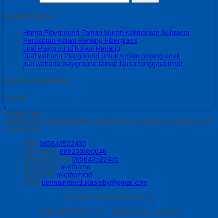
Recent Posts
Harga Playground Taman Murah Kalimantan Sulawesi
Perosotan Kolam Renang Fiberglass
Jual Playground Kolam Renang
Jual wahana Playground untuk Kolam renang anak
jual wahana playground taman Nusa tenggara timur
Recent Comments
Sidebar
-
Kontak Kami
Apabila ada yang ditanyakan, silahkan hubungi kami melalui kontak
di bawah ini.
SMS
085643522435
Call Center
085230550048
Whatsapp
Icha
085643522435
Messenger
oketheme
Telegrram
okethemeid
Email
permainanedukasisby@gmail.com
Buka jam 08.00 s/d jam 21.00
Ruko ABCDE No. 123 - Tanah Abang, Jakarta