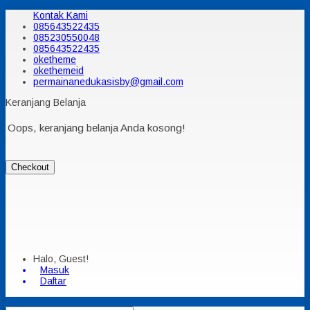
Kontak Kami
085643522435
085230550048
085643522435
oketheme
okethemeid
permainanedukasisby@gmail.com
Keranjang Belanja
Oops, keranjang belanja Anda kosong!
Checkout
Halo, Guest!
Masuk
Daftar