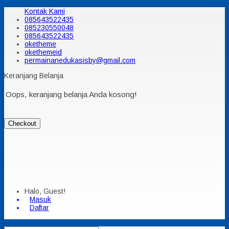
Kontak Kami
085643522435
085230550048
085643522435
oketheme
okethemeid
permainanedukasisby@gmail.com
Keranjang Belanja
Oops, keranjang belanja Anda kosong!
Checkout
Halo, Guest!
Masuk
Daftar