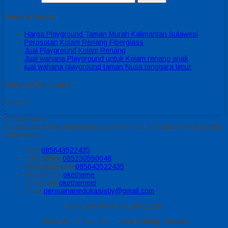
Recent Posts
Harga Playground Taman Murah Kalimantan Sulawesi
Perosotan Kolam Renang Fiberglass
Jual Playground Kolam Renang
Jual wahana Playground untuk Kolam renang anak
jual wahana playground taman Nusa tenggara timur
Recent Comments
Sidebar
-
Kontak Kami
Apabila ada yang ditanyakan, silahkan hubungi kami melalui kontak
di bawah ini.
SMS
085643522435
Call Center
085230550048
Whatsapp
Icha
085643522435
Messenger
oketheme
Telegrram
okethemeid
Email
permainanedukasisby@gmail.com
Buka jam 08.00 s/d jam 21.00
Ruko ABCDE No. 123 - Tanah Abang, Jakarta