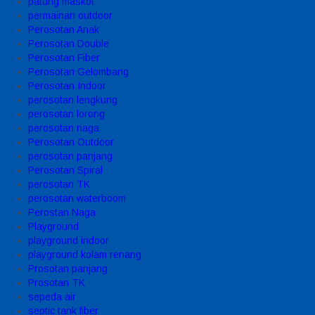
patung maskot
permainan outdoor
Perosotan Anak
Perosotan Double
Perosotan Fiber
Perosotan Gelombang
Perosotan Indoor
perosotan lengkung
perosotan lorong
perosotan naga
Perosotan Outdoor
perosotan panjang
Perosotan Spiral
perosotan TK
perosotan waterboom
Perostan Naga
Playground
playground indoor
playground kolam renang
Prosotan panjang
Prosotan TK
sepeda air
septic tank fiber