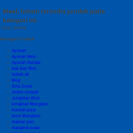
Maaf, belum tersedia produk pada
kategori ini.
Tutup Sidebar
Kategori Produk
Ayunan
Ayunan Besi
Ayunan Bundar
bak ikan fiber
bebek air
Blog
Bola Dunia
ember tumpah
Jungkitan Besi
kerajinan fiberglass
komedi putar
kursi fiberglass
mainan perr
mangkok putar