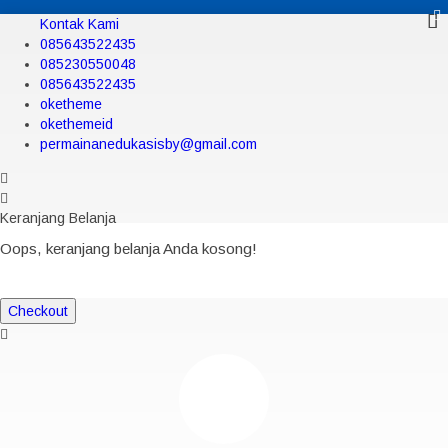
Kontak Kami
085643522435
085230550048
085643522435
oketheme
okethemeid
permainanedukasisby@gmail.com
Keranjang Belanja
Oops, keranjang belanja Anda kosong!
Checkout