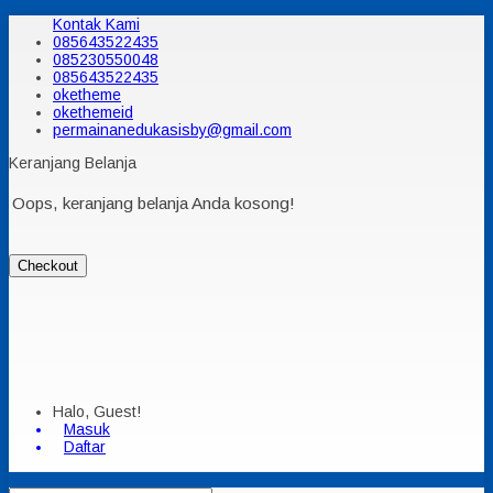
Kontak Kami
085643522435
085230550048
085643522435
oketheme
okethemeid
permainanedukasisby@gmail.com
Keranjang Belanja
Oops, keranjang belanja Anda kosong!
Checkout
Halo, Guest!
Masuk
Daftar