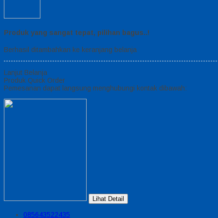
Produk yang sangat tepat, pilihan bagus..!
Berhasil ditambahkan ke keranjang belanja
Lanjut Belanja
Produk Quick Order
Pemesanan dapat langsung menghubungi kontak dibawah:
Lihat Detail
085643522435