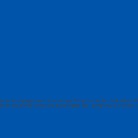
und outdoor,playground taman dengan harga murah dan berkualitas di
nd ini dari bahan viber yang berkuwalitas dan mempunyai uk sekitar 4 