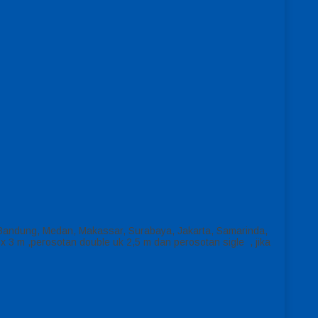
 Bandung, Medan, Makassar, Surabaya, Jakarta, Samarinda,
x 3 m ,perosotan double uk 2,5 m dan perosotan sigle , jika