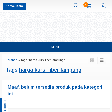
0
Kontak Kami
MENU
Beranda
»
Tags "harga kursi fiber lampung"
Tags
harga kursi fiber lampung
Maaf, belum tersedia produk pada kategori
ini.
Sidebar