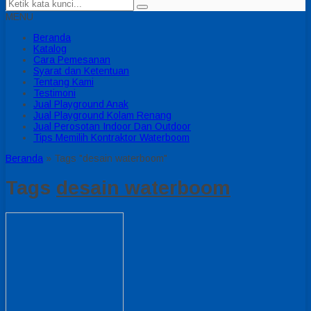
MENU
Beranda
Katalog
Cara Pemesanan
Syarat dan Ketentuan
Tentang Kami
Testimoni
Jual Playground Anak
Jual Playground Kolam Renang
Jual Perosotan Indoor Dan Outdoor
Tips Memilih Kontraktor Waterboom
Beranda
»
Tags "desain waterboom"
Tags
desain waterboom