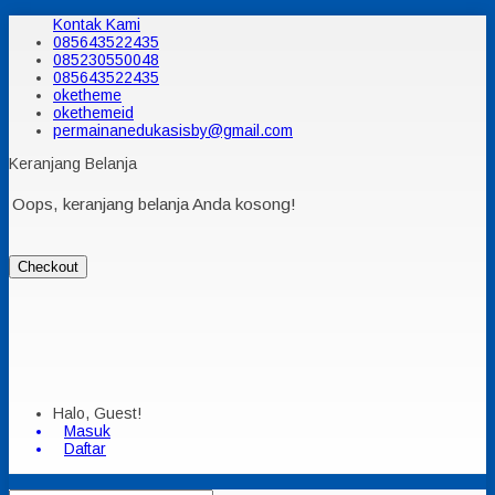
Kontak Kami
085643522435
085230550048
085643522435
oketheme
okethemeid
permainanedukasisby@gmail.com
Keranjang Belanja
Oops, keranjang belanja Anda kosong!
Checkout
Halo, Guest!
Masuk
Daftar