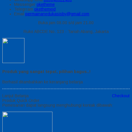
Messenger
oketheme
Telegrram
okethemeid
Email
permainanedukasisby@gmail.com
Buka jam 08.00 s/d jam 21.00
Ruko ABCDE No. 123 - Tanah Abang, Jakarta
Produk yang sangat tepat, pilihan bagus..!
Berhasil ditambahkan ke keranjang belanja
Lanjut Belanja
Checkout
Produk Quick Order
Pemesanan dapat langsung menghubungi kontak dibawah: