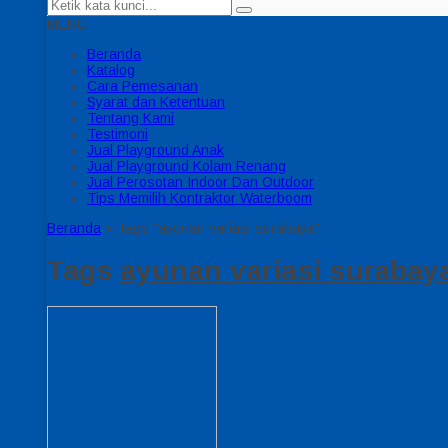
MENU
Beranda
Katalog
Cara Pemesanan
Syarat dan Ketentuan
Tentang Kami
Testimoni
Jual Playground Anak
Jual Playground Kolam Renang
Jual Perosotan Indoor Dan Outdoor
Tips Memilih Kontraktor Waterboom
Beranda
»
Tags "ayunan variasi surabaya"
Tags
ayunan variasi surabay