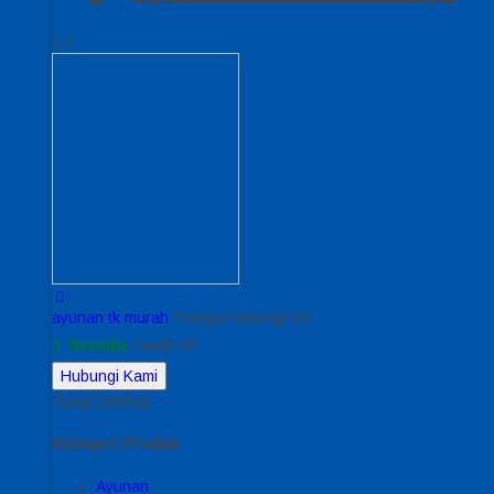
ayunan tk murah
*Harga Hubungi CS
Tersedia
/ kode 36
Hubungi Kami
Tutup Sidebar
Kategori Produk
Ayunan