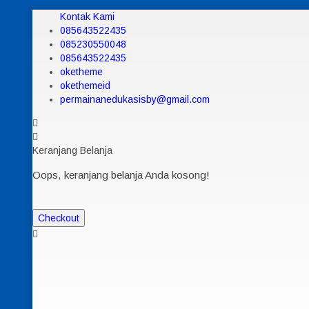
Kontak Kami
085643522435
085230550048
085643522435
oketheme
okethemeid
permainanedukasisby@gmail.com
Keranjang Belanja
Oops, keranjang belanja Anda kosong!
Checkout