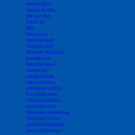
Ayunan Besi
Ayunan Bundar
bak ikan fiber
bebek air
Blog
Bola Dunia
ember tumpah
Jungkitan Besi
kerajinan fiberglass
komedi putar
kursi fiberglass
mainan perr
mangkok putar
patung maskot
permainan outdoor
Perosotan Anak
Perosotan Double
Perosotan Fiber
Perosotan Gelombang
Perosotan Indoor
perosotan lengkung
perosotan lorong