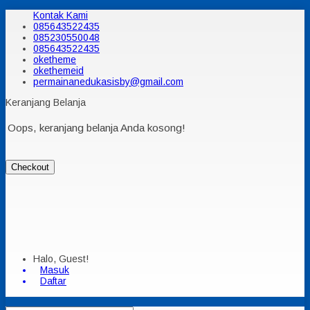
Kontak Kami
085643522435
085230550048
085643522435
oketheme
okethemeid
permainanedukasisby@gmail.com
Keranjang Belanja
Oops, keranjang belanja Anda kosong!
Checkout
Halo, Guest!
Masuk
Daftar