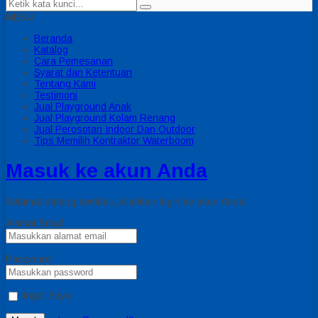
MENU
Beranda
Katalog
Cara Pemesanan
Syarat dan Ketentuan
Tentang Kami
Testimoni
Jual Playground Anak
Jual Playground Kolam Renang
Jual Perosotan Indoor Dan Outdoor
Tips Memilih Kontraktor Waterboom
Masuk ke akun Anda
Selamat datang kembali, silahkan login ke akun Anda.
Alamat Email
Password
Ingat Saya