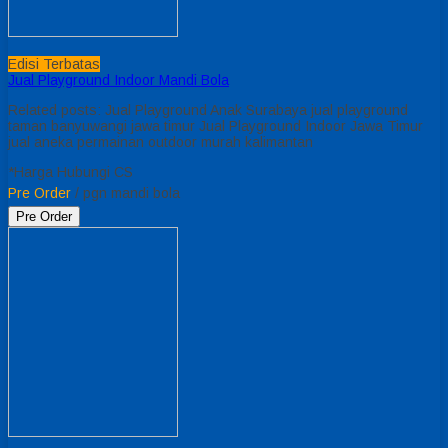
Edisi Terbatas
Jual Playground Indoor Mandi Bola
Related posts: Jual Playground Anak Surabaya jual playground
taman banyuwangi jawa timur Jual Playground Indoor Jawa Timur
jual aneka permainan outdoor murah kalimantan
*Harga Hubungi CS
Pre Order
/ pgn mandi bola
Pre Order