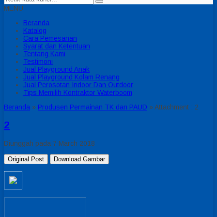
MENU
Beranda
Katalog
Cara Pemesanan
Syarat dan Ketentuan
Tentang Kami
Testimoni
Jual Playground Anak
Jual Playground Kolam Renang
Jual Perosotan Indoor Dan Outdoor
Tips Memilih Kontraktor Waterboom
Beranda
»
Produsen Permainan TK dan PAUD
» Attachment : 2
2
Diunggah pada 7 March 2018
Original Post
Download Gambar