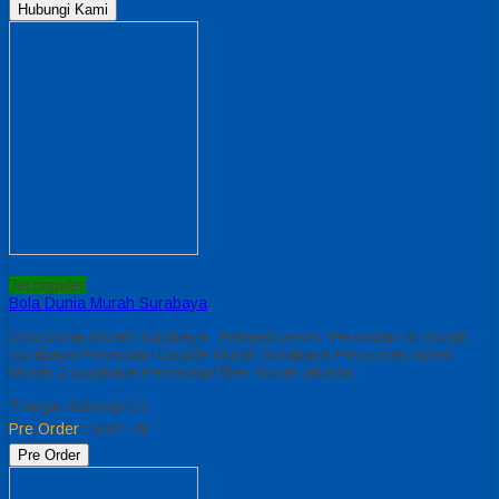
Hubungi Kami
Terpopuler
Bola Dunia Murah Surabaya
Bola Dunia Murah Surabaya Related posts: Perosotan tk murah
surabaya Perosotan Double Murah Surabaya Perosotan Spiral
Murah 2 surabaya Perosotan fiber murah jakarta
*Harga Hubungi CS
Pre Order
/ kode 48
Pre Order