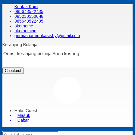
Kontak Kami
085643522435
085230550048
085643522435
oketheme
okethemeid
permainanedukasisby@gmail.com
Keranjang Belanja
Oops, keranjang belanja Anda kosong!
Checkout
Halo, Guest!
Masuk
Daftar