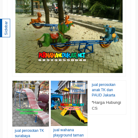
Sidebar
jual perosotan
wat
Edis
Diskon
nan%
anak TK dan
*Ha
PAUD Jakarta
CS
*Harga Hubungi
Te
CS
jual wahana
jual perosotan TK
playground taman
surabaya