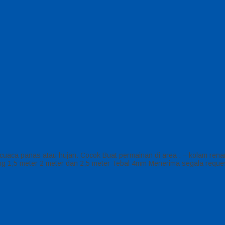
ap cuaca panas atau hujan. Cocok Buat permainan di area : – kolam 
g 1,5 meter 2 meter dan 2,5 meter Tebal 4mm Menerima segala reques