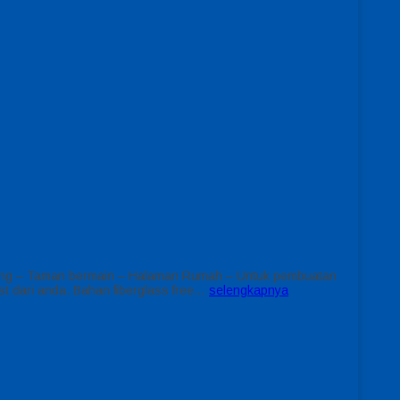
renang – Taman bermain – Halaman Rumah – Untuk pembuatan
t dari anda. Bahan fiberglass free…
selengkapnya