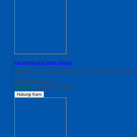
jual playground taman jakarta
Related posts: Jual Playground Taman Murah jual playground 
*Harga Hubungi CS
Tersedia
/ playground minimalis
Hubungi Kami