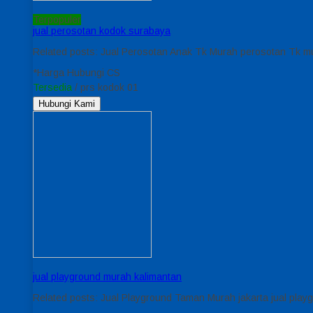
Terpopuler
jual perosotan kodok surabaya
Related posts: Jual Perosotan Anak Tk Murah perosotan Tk m
*Harga Hubungi CS
Tersedia
/ prs kodok 01
Hubungi Kami
jual playground murah kalimantan
Related posts: Jual Playground Taman Murah jakarta jual pl