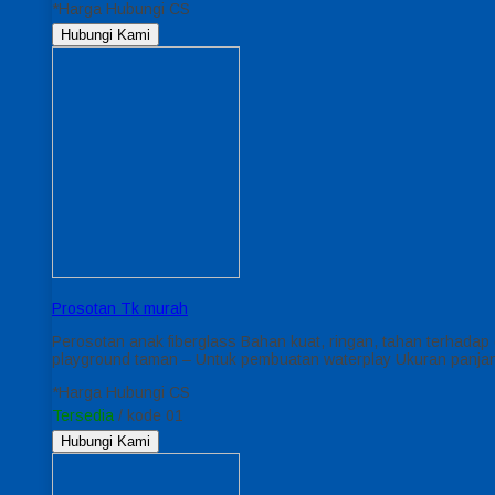
*Harga Hubungi CS
Hubungi Kami
Prosotan Tk murah
Perosotan anak fiberglass Bahan kuat, ringan, tahan terhad
playground taman – Untuk pembuatan waterplay Ukuran panjan
*Harga Hubungi CS
Tersedia
/ kode 01
Hubungi Kami