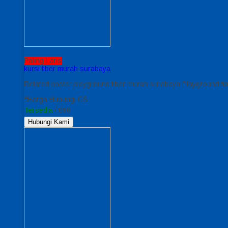
Paling Laris
kursi fiber murah surabaya
Related posts: playground fiber murah surabaya Playground f
*Harga Hubungi CS
Tersedia
/ 098
Hubungi Kami