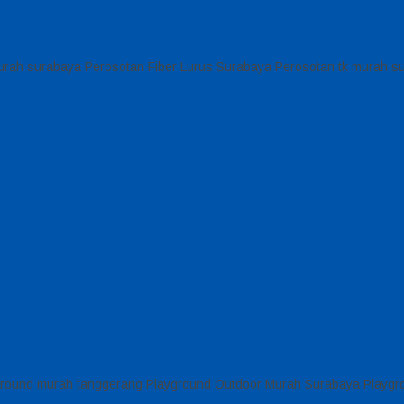
urah surabaya Perosotan Fiber Lurus Surabaya Perosotan tk murah s
ayground murah tanggerang Playground Outdoor Murah Surabaya Playgr