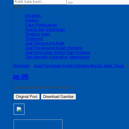
MENU
Beranda
Katalog
Cara Pemesanan
Syarat dan Ketentuan
Tentang Kami
Testimoni
Jual Playground Anak
Jual Playground Kolam Renang
Jual Perosotan Indoor Dan Outdoor
Tips Memilih Kontraktor Waterboom
Beranda
»
Jual Perosotan Kolam Renang Murah Jawa Timur
» 
pr-05
Diunggah pada 4 February 2018
Original Post
Download Gambar