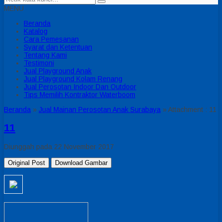
MENU
Beranda
Katalog
Cara Pemesanan
Syarat dan Ketentuan
Tentang Kami
Testimoni
Jual Playground Anak
Jual Playground Kolam Renang
Jual Perosotan Indoor Dan Outdoor
Tips Memilih Kontraktor Waterboom
Beranda
»
Jual Mainan Perosotan Anak Surabaya
» Attachment : 11
11
Diunggah pada 22 November 2017
Original Post
Download Gambar