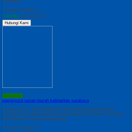
surabaya
*Harga Hubungi CS
Tersedia
/ prs kodok 01
Hubungi Kami
Terpopuler
playground taman murah kalimantan surabaya
Related posts: Jual Playground Taman Murah jakarta harga
Playground Surabaya Murah harga playground outdoor surabaya
jual playground murah tanggerang
*Harga Hubungi CS