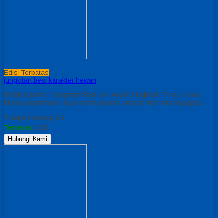
Edisi Terbatas
jungkitan besi karakter hewan
Related posts: Jungkitan Besi isi 4 Anak Jungkitan Tk isi 2 anak
Murah jungkitan isi dua murah jakarta ayunan fiber murah papua
*Harga Hubungi CS
Tersedia
/ 105
Hubungi Kami