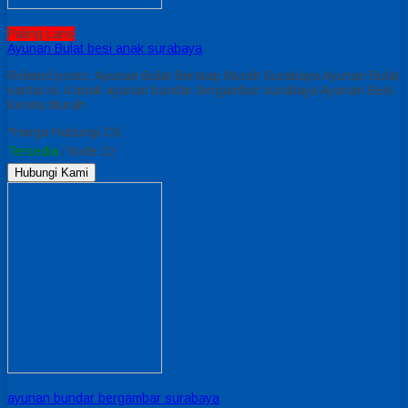
Paling Laris
Ayunan Bulat besi anak surabaya
Related posts: Ayunan Bulat Beratap Murah Surabaya Ayunan Bulat
santai isi 4 anak ayunan bundar bergambar surabaya Ayunan Besi
Kereta Murah
*Harga Hubungi CS
Tersedia
/ kode 22
Hubungi Kami
ayunan bundar bergambar surabaya