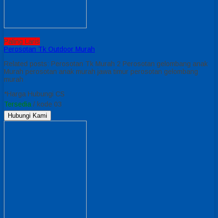
Paling Laris
Perosotan Tk Outdoor Murah
Related posts: Perosotan Tk Murah 2 Perosotan gelombang anak
Murah perosotan anak murah jawa timur perosotan gelombang
murah
*Harga Hubungi CS
Tersedia
/ kode 03
Hubungi Kami