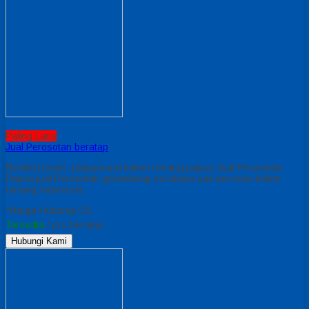
Paling Laris
Jual Perosotan beratap
Related posts: playground kolam renang papua Jual Perosotan
Papua jual Perosotan gelombang surabaya jual perosan kolam
renang Indonesia
*Harga Hubungi CS
Tersedia
/ prs beratap
Hubungi Kami