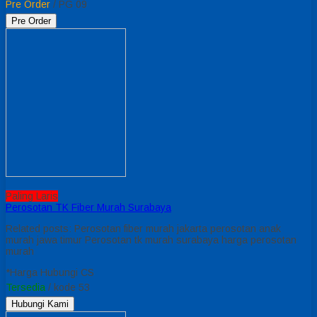
Pre Order
/ PG 09
Pre Order
Paling Laris
Perosotan TK Fiber Murah Surabaya
Related posts: Perosotan fiber murah jakarta perosotan anak
murah jawa timur Perosotan tk murah surabaya harga perosotan
murah
*Harga Hubungi CS
Tersedia
/ kode 53
Hubungi Kami