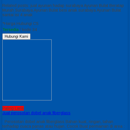
Related posts: jual ayunan hadap surabaya Ayunan Bulat Beratap
Murah Surabaya Ayunan Bulat besi anak surabaya Ayunan Bulat
santai isi 4 anak
*Harga Hubungi CS
Tersedia
/ kode 34
Hubungi Kami
Paling Laris
Jual perosotan dobel anak fiberglass
Perosotan dobel anak fiberglass Bahan kuat, ringan, tahan
terhadap cuaca panas atau hujan. Cocok Buat permainan di area :