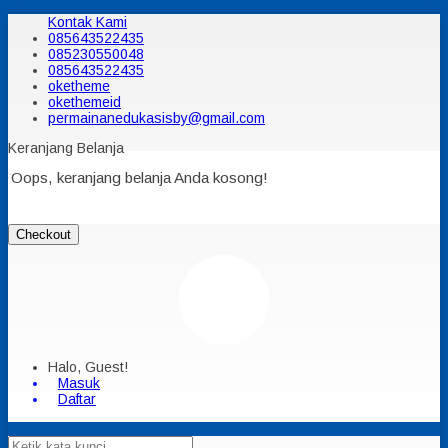
Kontak Kami
085643522435
085230550048
085643522435
oketheme
okethemeid
permainanedukasisby@gmail.com
Keranjang Belanja
Oops, keranjang belanja Anda kosong!
Checkout
Halo, Guest!
Masuk
Daftar