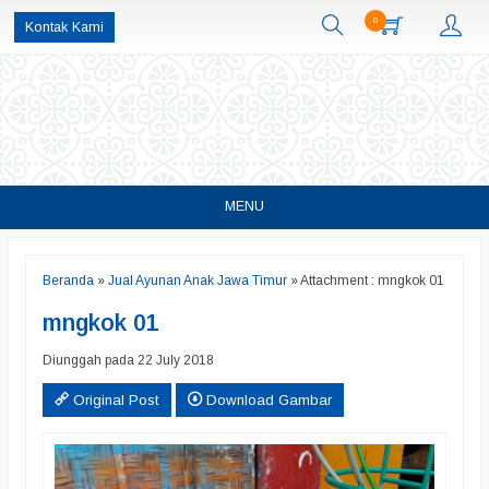
0
Kontak Kami
MENU
Beranda
»
Jual Ayunan Anak Jawa Timur
» Attachment : mngkok 01
mngkok 01
Diunggah pada 22 July 2018
Original Post
Download Gambar