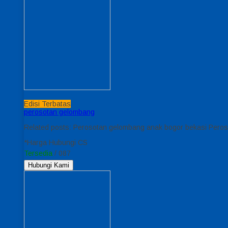
Edisi Terbatas
perosotan gelombang
Related posts: Perosotan gelombang anak bogor bekasi Pero
*Harga Hubungi CS
Tersedia
/ 087
Hubungi Kami