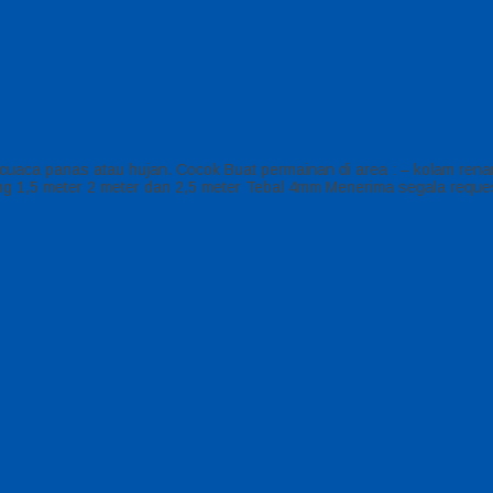
ap cuaca panas atau hujan. Cocok Buat permainan di area : – kolam 
g 1,5 meter 2 meter dan 2,5 meter Tebal 4mm Menerima segala reques