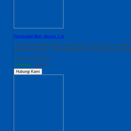
Perosotan fiber ukuran 2 m
Perosotan anak fiberglass Bahan kuat, ringan, tahan terhad
playground taman – Untuk pembuatan waterplay Ukuran panjan
*Harga Hubungi CS
Tersedia
/ kode 02
Hubungi Kami