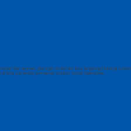
otan dan ayunan, jika ingin model lain bisa langsung hubungi custom
ndi Bola jual aneka permainan outdoor murah kalimantan