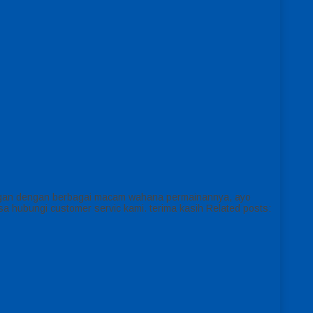
elegan dengan berbagai macam wahana permainannya, ayo
isa hubungi customer servic kami. terima kasih Related posts: