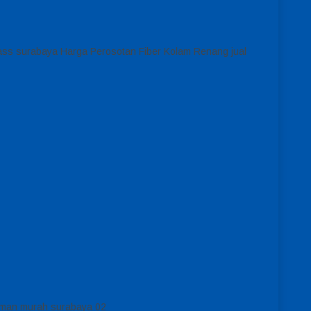
rglass surabaya Harga Perosotan Fiber Kolam Renang jual
taman murah surabaya 02