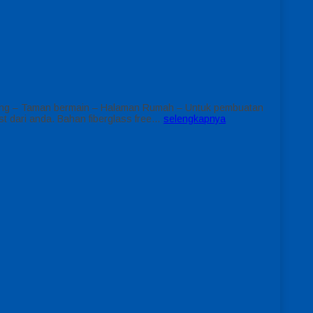
renang – Taman bermain – Halaman Rumah – Untuk pembuatan
t dari anda. Bahan fiberglass free…
selengkapnya