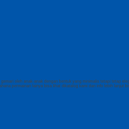
 gemari oleh anak-anak dengan bentuk yang minimalis tetapi tetap 
na permainan lainya bisa lihat dikatalog kami dan info lebih lanjut b