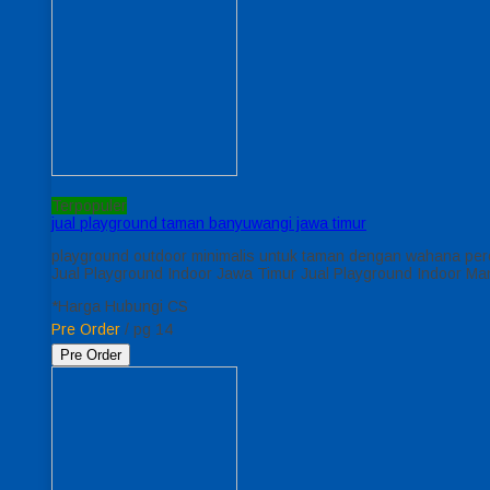
Terpopuler
jual playground taman banyuwangi jawa timur
playground outdoor minimalis untuk taman dengan wahana peros
Jual Playground Indoor Jawa Timur Jual Playground Indoor Ma
*Harga Hubungi CS
Pre Order
/ pg 14
Pre Order