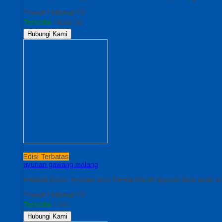
*Harga Hubungi CS
Tersedia
/ kode 30
Hubungi Kami
Edisi Terbatas
ayunan gawang malang
Related posts: Ayunan Besi Kereta Murah ayunan besi anak 
*Harga Hubungi CS
Tersedia
/ 102
Hubungi Kami